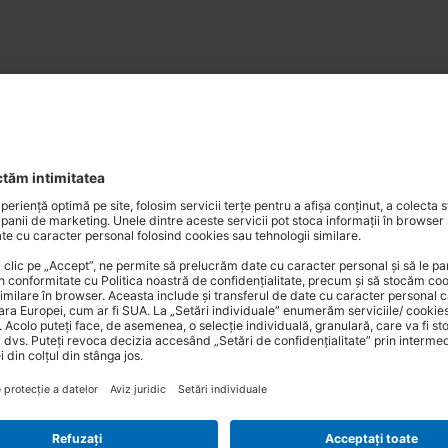
VEZI GAMA COMPLETĂ
UI PARTENER VEKA PENTRU CELE
SOLICITĂ OFERTĂ