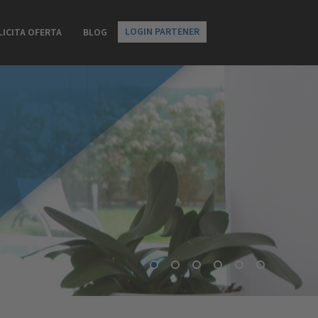
LOGIN PARTENER
LICITA OFERTA
BLOG