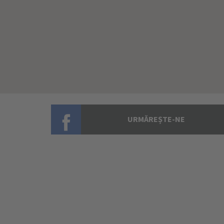
URMĂREȘTE-NE