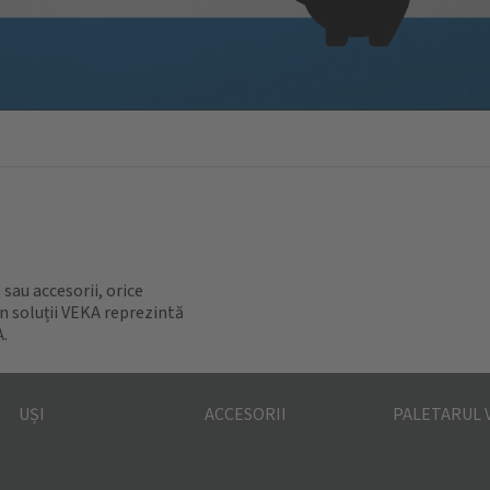
 sau accesorii, orice
n soluții VEKA reprezintă
A.
UȘI
ACCESORII
PALETARUL 