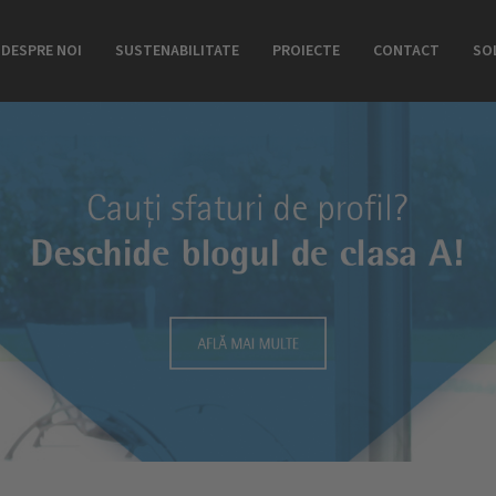
DESPRE NOI
SUSTENABILITATE
PROIECTE
CONTACT
SO