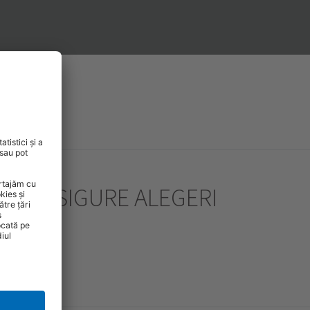
 MAI SIGURE ALEGERI