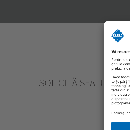
SOLICITĂ SFATUL UN