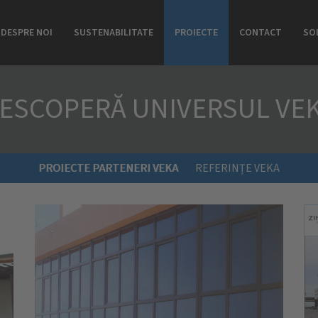
DESPRE NOI
SUSTENABILITATE
PROIECTE
CONTACT
SO
ESCOPERĂ UNIVERSUL VE
PROIECTE PARTENERI VEKA
REFERINȚE VEKA