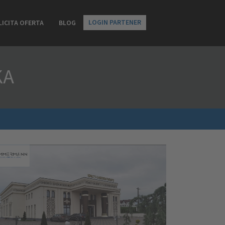
LOGIN PARTENER
LICITA OFERTA
BLOG
KA